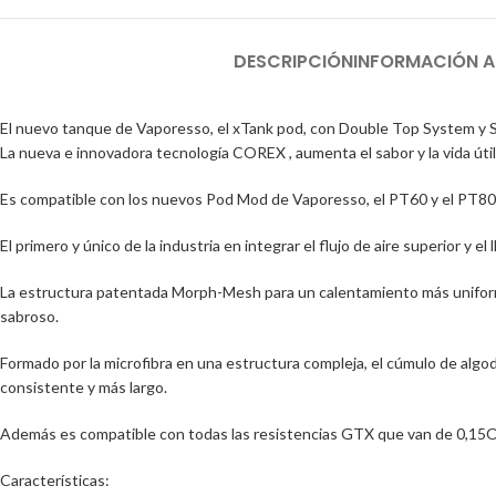
DESCRIPCIÓN
INFORMACIÓN A
El nuevo tanque de Vaporesso, el xTank pod, con Double Top System y SSS
La nueva e innovadora tecnología COREX , aumenta el sabor y la vida úti
Es compatible con los nuevos Pod Mod de Vaporesso, el PT60 y el PT80
El primero y único de la industria en integrar el flujo de aire superior y
La estructura patentada Morph-Mesh para un calentamiento más uniforme 
sabroso.
Formado por la microfibra en una estructura compleja, el cúmulo de alg
consistente y más largo.
Además es compatible con todas las resistencias GTX que van de 0,15O
Características: