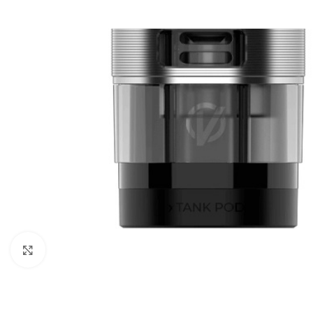
Clic para ampliar