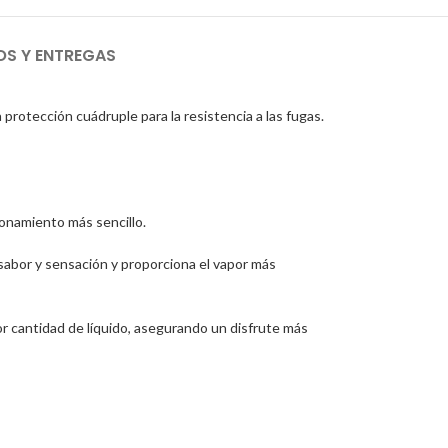
OS Y ENTREGAS
rotección cuádruple para la resistencia a las fugas.
cionamiento más sencillo.
sabor y sensación y proporciona el vapor más
r cantidad de líquido, asegurando un disfrute más