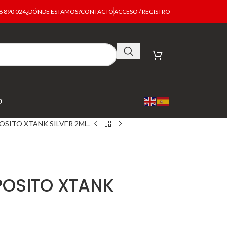
 890 024
¿DÓNDE ESTAMOS?
CONTACTO
ACCESO / REGISTRO
O
SITO XTANK SILVER 2ML.
OSITO XTANK