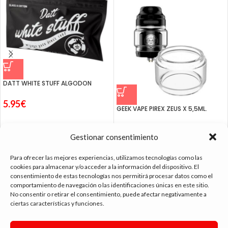
DATT WHITE STUFF ALGODON
5.95
€
GEEK VAPE PIREX ZEUS X 5,5ML.
3.49
€
Gestionar consentimiento
Para ofrecer las mejores experiencias, utilizamos tecnologías como las
cookies para almacenar y/o acceder a la información del dispositivo. El
consentimiento de estas tecnologías nos permitirá procesar datos como el
tienda vapeo málaga
comportamiento de navegación o las identificaciones únicas en este sitio.
No consentir o retirar el consentimiento, puede afectar negativamente a
ciertas características y funciones.
CONTACTO