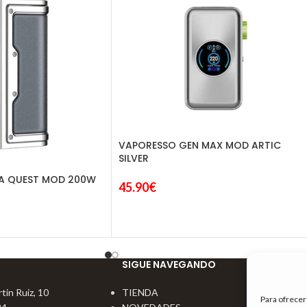
VAPORESSO GEN MAX MOD ARTIC
SILVER
MA QUEST MOD 200W
45.90
€
SIGUE NAVEGANDO
tin Ruiz, 10
TIENDA
Para ofrecer