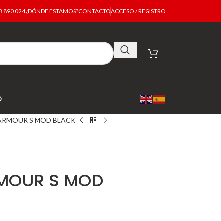
 890 024
¿DÓNDE ESTAMOS?
CONTACTO
ACCESO / REGISTRO
O
ARMOUR S MOD BLACK
MOUR S MOD