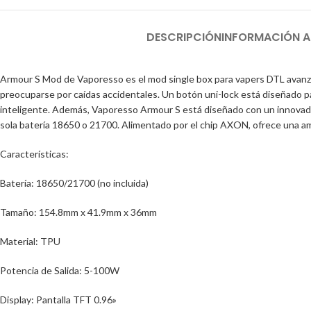
DESCRIPCIÓN
INFORMACIÓN A
Armour S Mod de Vaporesso es el mod single box para vapers DTL avanza
preocuparse por caídas accidentales. Un botón uni-lock está diseñado p
inteligente. Además, Vaporesso Armour S está diseñado con un innovador
sola batería 18650 o 21700. Alimentado por el chip AXON, ofrece una 
Características:
Batería: 18650/21700 (no incluida)
Tamaño: 154.8mm x 41.9mm x 36mm
Material: TPU
Potencia de Salida: 5-100W
Display: Pantalla TFT 0.96»