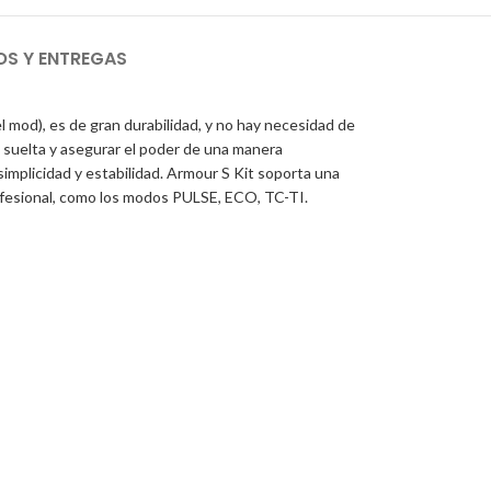
OS Y ENTREGAS
mod), es de gran durabilidad, y no hay necesidad de
 suelta y asegurar el poder de una manera
mplicidad y estabilidad. Armour S Kit soporta una
fesional, como los modos PULSE, ECO, TC-TI.