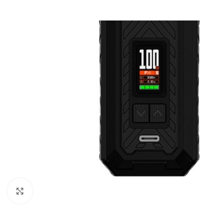
Clic para ampliar