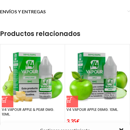
ENVÍOS Y ENTREGAS
Productos relacionados
V4 VAPOUR APPLE & PEAR 0MG.
V4 VAPOUR APPLE 06MG. 10ML.
10ML.
3.35
€
3.35
€