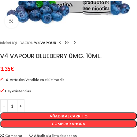
Clic para ampliar
Inicio
LIQUIDACION
V4 VAPOUR
V4 VAPOUR BLUEBERRY 0MG. 10ML.
3.35
€
6
Artículos Vendido en el último día
Hay existencias
AÑADIR AL CARRITO
COMPRAR AHORA
Comparar
Añadir a la lista de deseos