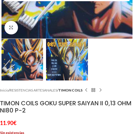
Clic para ampliar
Inicio
RESISTENCIAS ARTESANALES
TIMON COILS
TIMON COILS GOKU SUPER SAIYAN II 0,13 OHM
NI80 P-2
11.90
€
Sin existencias