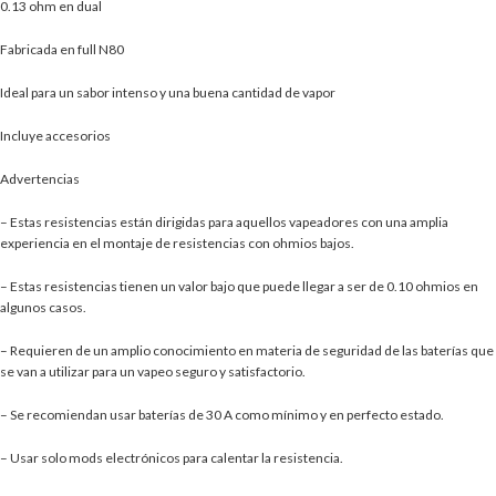
0.13 ohm en dual
Fabricada en full N80
Ideal para un sabor intenso y una buena cantidad de vapor
Incluye accesorios
Advertencias
– Estas resistencias están dirigidas para aquellos vapeadores con una amplia
experiencia en el montaje de resistencias con ohmios bajos.
– Estas resistencias tienen un valor bajo que puede llegar a ser de 0.10 ohmios en
algunos casos.
– Requieren de un amplio conocimiento en materia de seguridad de las baterías que
se van a utilizar para un vapeo seguro y satisfactorio.
– Se recomiendan usar baterías de 30 A como mínimo y en perfecto estado.
– Usar solo mods electrónicos para calentar la resistencia.