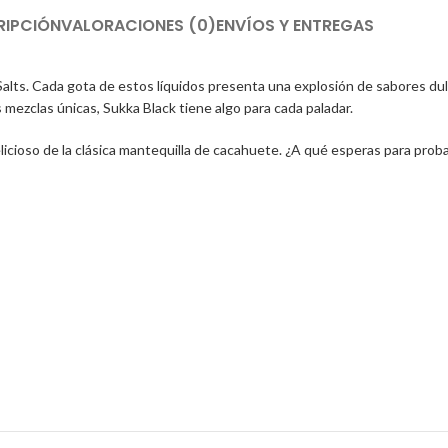
RIPCIÓN
VALORACIONES (0)
ENVÍOS Y ENTREGAS
alts. Cada gota de estos líquidos presenta una explosión de sabores dul
s mezclas únicas, Sukka Black tiene algo para cada paladar.
licioso de la clásica mantequilla de cacahuete. ¿A qué esperas para proba