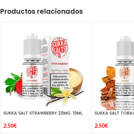
Productos relacionados
SUKKA SALT STRAWBERRY 20MG. 10ML.
SUKKA SALT TOBAC
2.50
€
2.50
€