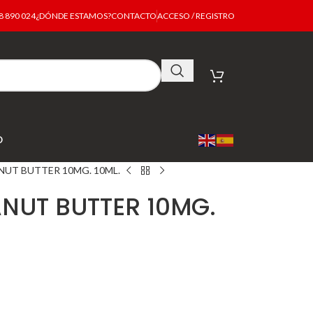
 890 024
¿DÓNDE ESTAMOS?
CONTACTO
ACCESO / REGISTRO
O
NUT BUTTER 10MG. 10ML.
ANUT BUTTER 10MG.