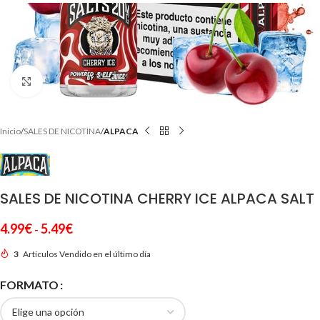
Clic para ampliar
Inicio
SALES DE NICOTINA
ALPACA
SALES DE NICOTINA CHERRY ICE ALPACA SALT
4.99
€
5.49
€
-
3
Artículos Vendido en el último día
FORMATO