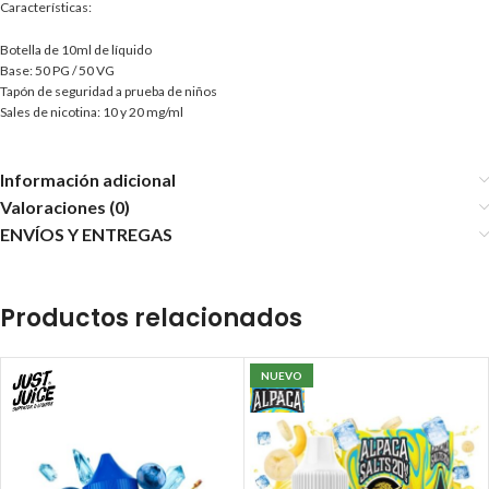
Características:
Botella de 10ml de líquido
Base: 50 PG / 50 VG
Tapón de seguridad a prueba de niños
Sales de nicotina: 10 y 20 mg/ml
Información adicional
Valoraciones (0)
ENVÍOS Y ENTREGAS
Productos relacionados
NUEVO