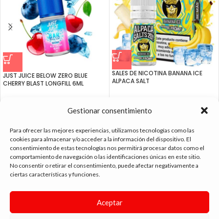
SALES DE NICOTINA BANANA ICE
JUST JUICE BELOW ZERO BLUE
ALPACA SALT
CHERRY BLAST LONGFILL 6ML
4.99
€
4.99
€
Gestionar consentimiento
Para ofrecer las mejores experiencias, utilizamos tecnologías como las
cookies para almacenar y/o acceder a la información del dispositivo. El
consentimiento de estas tecnologías nos permitirá procesar datos como el
tienda vapeo málaga
comportamiento de navegación o las identificaciones únicas en este sitio.
No consentir o retirar el consentimiento, puede afectar negativamente a
ciertas características y funciones.
CONTACTO
Aceptar
SIGUE NAVEGANDO