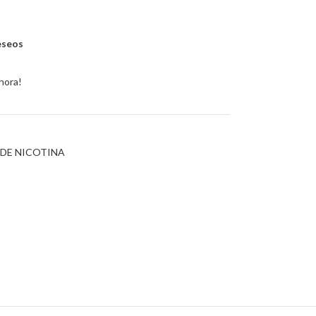
deseos
hora!
 DE NICOTINA