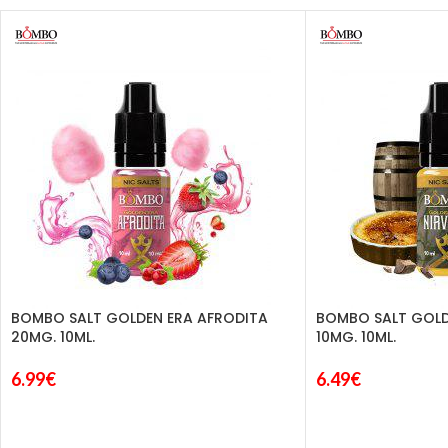
BOMBO SALT GOLDEN ERA AFRODITA
BOMBO SALT GOLD
20MG. 10ML.
10MG. 10ML.
6.99
€
6.49
€