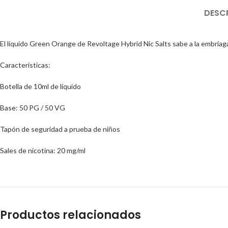
DESC
El líquido Green Orange de Revoltage Hybrid Nic Salts sabe a la embriag
Características:
Botella de 10ml de líquido
Base: 50 PG / 50 VG
Tapón de seguridad a prueba de niños
Sales de nicotina: 20 mg/ml
Productos relacionados