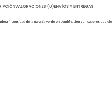
RIPCIÓN
VALORACIONES (0)
ENVÍOS Y ENTREGAS
adora intensidad de la naranja verde en combinación con sabores que elec