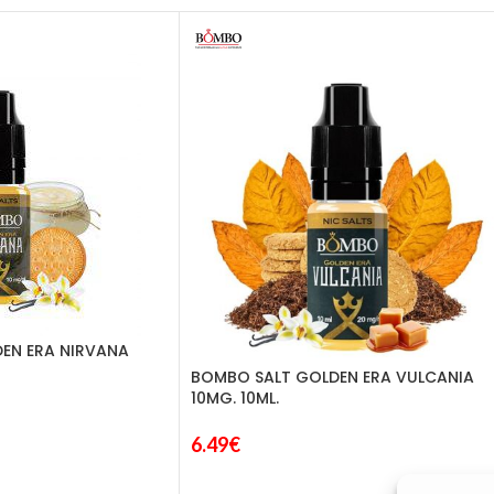
EN ERA NIRVANA
BOMBO SALT GOLDEN ERA VULCANIA
10MG. 10ML.
6.49
€