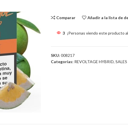
Sin existencias
Comparar
Añadir a la lista de 
3
¡Personas viendo este producto a
SKU:
008217
Categorías:
REVOLTAGE HYBRID
,
SALES