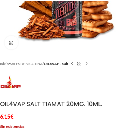
Clic para ampliar
Inicio
SALES DE NICOTINA
OIL4VAP - Salt
OIL4VAP SALT TIAMAT 20MG. 10ML.
6.15
€
Sin existencias