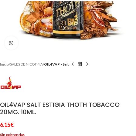
Clic para ampliar
Inicio
SALES DE NICOTINA
OIL4VAP - Salt
OIL4VAP SALT ESTIGIA THOTH TOBACCO
20MG. 10ML.
6.15
€
Sin existencias