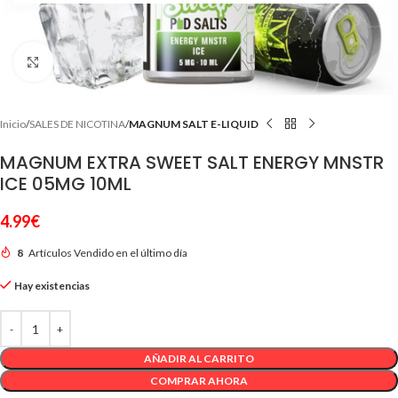
Clic para ampliar
Inicio
SALES DE NICOTINA
MAGNUM SALT E-LIQUID
MAGNUM EXTRA SWEET SALT ENERGY MNSTR
ICE 05MG 10ML
4.99
€
8
Artículos Vendido en el último día
Hay existencias
AÑADIR AL CARRITO
COMPRAR AHORA