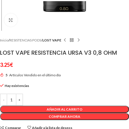
Clic para ampliar
Inicio
RESISTENCIAS PODS
LOST VAPE
LOST VAPE RESISTENCIA URSA V3 0,8 OHM
3.25
€
5
Artículos Vendido en el último día
Hay existencias
AÑADIR AL CARRITO
COMPRAR AHORA
Comparar
Añadir a la lista de deseos