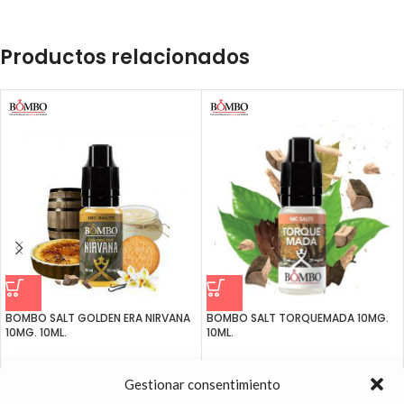
Productos relacionados
BOMBO SALT GOLDEN ERA NIRVANA
BOMBO SALT TORQUEMADA 10MG.
10MG. 10ML.
10ML.
6.49
€
6.49
€
Gestionar consentimiento