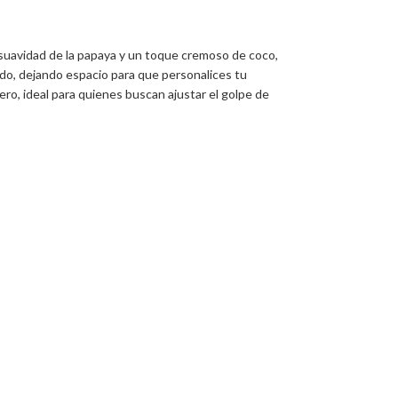
a suavidad de la papaya y un toque cremoso de coco,
do, dejando espacio para que personalices tu
ro, ideal para quienes buscan ajustar el golpe de