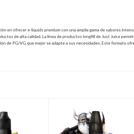
ión en ofrecer e-liquids premium con una amplia gama de sabores intensos
ductos de alta calidad. La línea de productos longfill de Just Juice perm
rción de PG/VG que mejor se adapte a sus necesidades. Este formato ofre