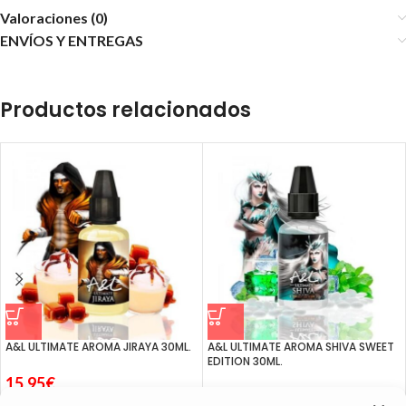
Valoraciones (0)
ENVÍOS Y ENTREGAS
Productos relacionados
A&L ULTIMATE AROMA JIRAYA 30ML.
A&L ULTIMATE AROMA SHIVA SWEET
EDITION 30ML.
15.95
€
15.95
€