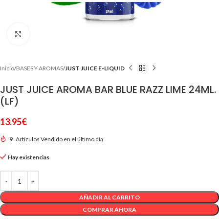
Clic para ampliar
Inicio
BASES Y AROMAS
JUST JUICE E-LIQUID
JUST JUICE AROMA BAR BLUE RAZZ LIME 24ML.
(LF)
13.95
€
9
Artículos Vendido en el último día
Hay existencias
AÑADIR AL CARRITO
COMPRAR AHORA