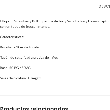
DESC
El líquido Strawberry Bull Super Ice de Juicy Salts by Juicy Flavors capt
con un toque de frescor intenso.
Características:
Botella de 10ml de líquido
Tapón de seguridad a prueba de niños
Base: 50 PG / 50VG
Sales de nicotina: 10 mg/ml
Productos relacionados