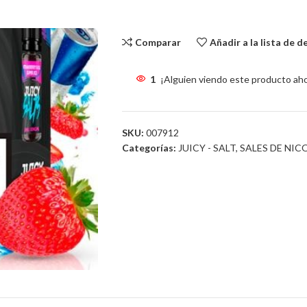
Sin existencias
Comparar
Añadir a la lista de 
1
¡Alguien viendo este producto ah
SKU:
007912
Categorías:
JUICY - SALT
,
SALES DE NIC