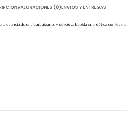
RIPCIÓN
VALORACIONES (0)
ENVÍOS Y ENTREGAS
ura la esencia de una burbujeante y deliciosa bebida energética con los ma