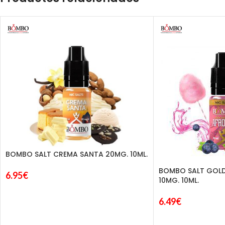
BOMBO SALT CREMA SANTA 20MG. 10ML.
BOMBO SALT GOLD
6.95
€
10MG. 10ML.
6.49
€