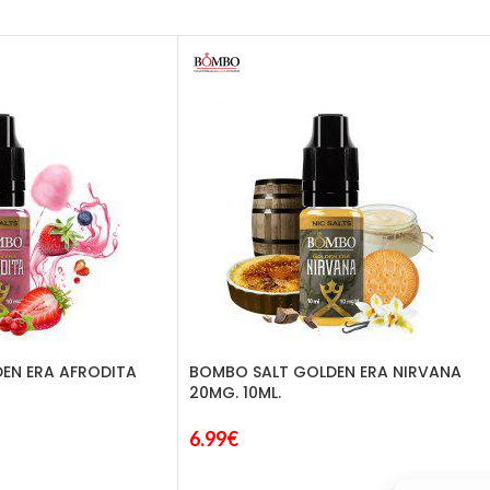
EN ERA AFRODITA
BOMBO SALT GOLDEN ERA NIRVANA
20MG. 10ML.
6.99
€