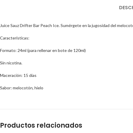
DESC
Juice Sauz Drifter Bar Peach Ice. Sumérgete en la jugosidad del melocot
Características:
Formato: 24ml (para rellenar en bote de 120ml)
Sin nicotina.
Maceración: 15 días
Sabor: melocotón, hielo
Productos relacionados