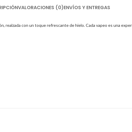
RIPCIÓN
VALORACIONES (0)
ENVÍOS Y ENTREGAS
ón, realzada con un toque refrescante de hielo. Cada vapeo es una experi