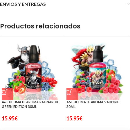
ENVÍOS Y ENTREGAS
Productos relacionados
A&L ULTIMATE AROMA RAGNAROK
A&L ULTIMATE AROMA VALKYRIE
GREEN EDITION 30ML.
30ML.
15.95
€
15.95
€