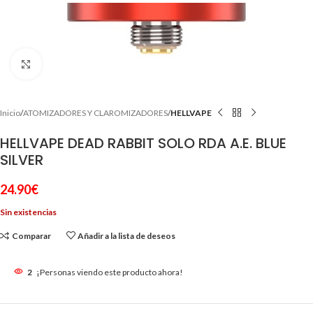
Clic para ampliar
Inicio
ATOMIZADORES Y CLAROMIZADORES
HELLVAPE
HELLVAPE DEAD RABBIT SOLO RDA A.E. BLUE
SILVER
24.90
€
Sin existencias
Comparar
Añadir a la lista de deseos
2
¡Personas viendo este producto ahora!