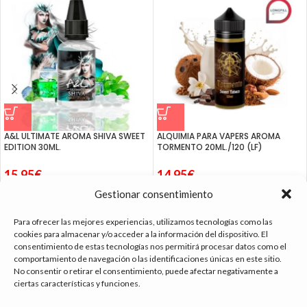
A&L ULTIMATE AROMA SHIVA SWEET
ALQUIMIA PARA VAPERS AROMA
EDITION 30ML.
TORMENTO 20ML./120 (LF)
15.95
€
14.95
€
Gestionar consentimiento
Para ofrecer las mejores experiencias, utilizamos tecnologías como las
cookies para almacenar y/o acceder a la información del dispositivo. El
consentimiento de estas tecnologías nos permitirá procesar datos como el
tienda vapeo málaga
comportamiento de navegación o las identificaciones únicas en este sitio.
No consentir o retirar el consentimiento, puede afectar negativamente a
ciertas características y funciones.
CONTACTO