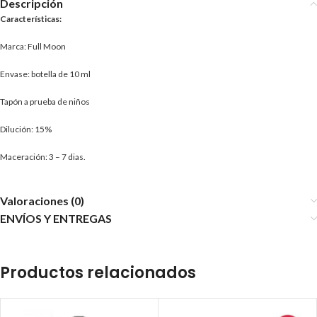
Descripción
Características:
Marca: Full Moon
Envase: botella de 10 ml
Tapón a prueba de niños
Dilución: 15%
Maceración: 3 – 7 dias.
Valoraciones (0)
ENVÍOS Y ENTREGAS
Productos relacionados