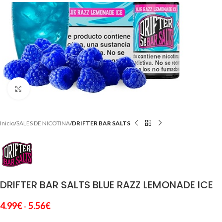
Clic para ampliar
Inicio
SALES DE NICOTINA
DRIFTER BAR SALTS
DRIFTER BAR SALTS BLUE RAZZ LEMONADE ICE
4.99
€
5.56
€
-