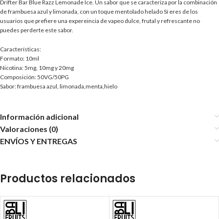
Drifter Bar Blue Razz Lemonade Ice. Un sabor que se caracteriza por la combinación
de frambuesa azul y limonada, con un toque mentolado helado Sí eres de los
usuarios que prefiere una expereincia de vapeo dulce, frutal y refrescante no
puedes perderte este sabor.
Características:
Formato: 10ml
Nicotina: 5mg, 10mg y 20mg
Composición: 50VG/50PG
Sabor: frambuesa azul, limonada,menta,hielo
Información adicional
Valoraciones (0)
ENVÍOS Y ENTREGAS
Productos relacionados