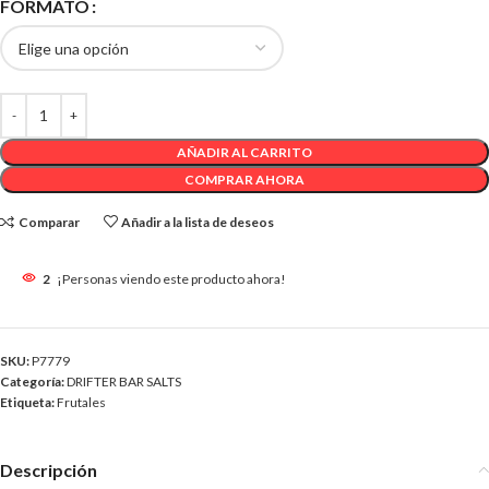
FORMATO
AÑADIR AL CARRITO
COMPRAR AHORA
Comparar
Añadir a la lista de deseos
2
¡Personas viendo este producto ahora!
SKU:
P7779
Categoría:
DRIFTER BAR SALTS
Etiqueta:
Frutales
Descripción