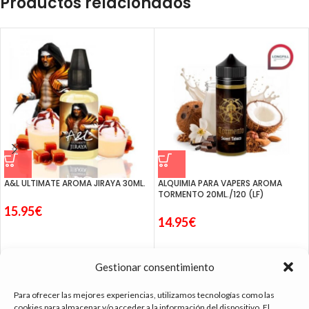
Productos relacionados
A&L ULTIMATE AROMA JIRAYA 30ML.
ALQUIMIA PARA VAPERS AROMA
TORMENTO 20ML./120 (LF)
15.95
€
14.95
€
Gestionar consentimiento
Para ofrecer las mejores experiencias, utilizamos tecnologías como las
cookies para almacenar y/o acceder a la información del dispositivo. El