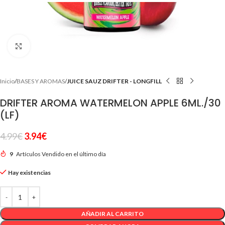
Clic para ampliar
Inicio
BASES Y AROMAS
JUICE SAUZ DRIFTER - LONGFILL
DRIFTER AROMA WATERMELON APPLE 6ML./30
(LF)
4.99
€
3.94
€
9
Artículos Vendido en el último día
Hay existencias
AÑADIR AL CARRITO