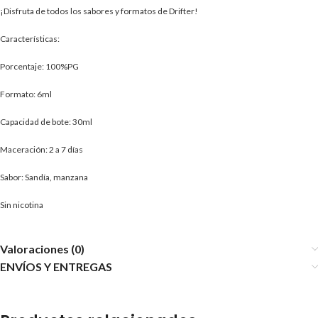
¡Disfruta de todos los sabores y formatos de Drifter!
Características:
Porcentaje: 100%PG
Formato: 6ml
Capacidad de bote: 30ml
Maceración: 2 a 7 días
Sabor: Sandía, manzana
Sin nicotina
Valoraciones (0)
ENVÍOS Y ENTREGAS