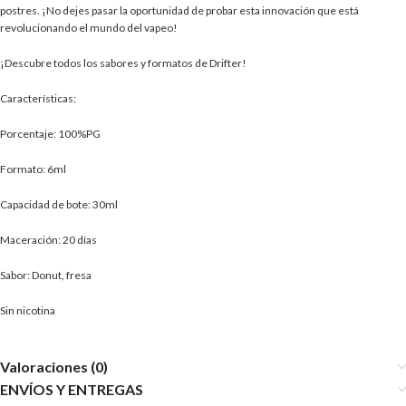
postres. ¡No dejes pasar la oportunidad de probar esta innovación que está
revolucionando el mundo del vapeo!
¡Descubre todos los sabores y formatos de Drifter!
Características:
Porcentaje: 100%PG
Formato: 6ml
Capacidad de bote: 30ml
Maceración: 20 días
Sabor: Donut, fresa
Sin nicotina
Valoraciones (0)
ENVÍOS Y ENTREGAS