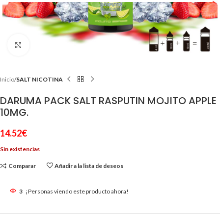
Clic para ampliar
Inicio
SALT NICOTINA
DARUMA PACK SALT RASPUTIN MOJITO APPLE
10MG.
14.52
€
Sin existencias
Comparar
Añadir a la lista de deseos
3
¡Personas viendo este producto ahora!