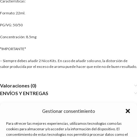
Características:
Formato: 22ml.
PG/VG: 50/50
Concentración: 8.5mg
*IMPORTANTE*
– Siempre debes añadir 2 Nico Kits. En caso de añadir solo uno, la distorsión de
sabor producida por el exceso de aroma puede hacer que este no de buen resultado.
Valoraciones (0)
ENVÍOS Y ENTREGAS
Gestionar consentimiento
Para ofrecer las mejores experiencias, utilizamos tecnologías como las
cookies para almacenar y/o acceder a la información del dispositivo. El
consentimiento de estas tecnologías nos permitirá procesar datos como el