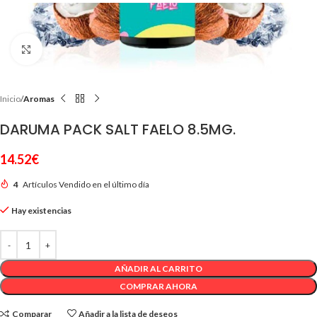
Clic para ampliar
Inicio
Aromas
DARUMA PACK SALT FAELO 8.5MG.
14.52
€
4
Artículos Vendido en el último día
Hay existencias
AÑADIR AL CARRITO
COMPRAR AHORA
Comparar
Añadir a la lista de deseos