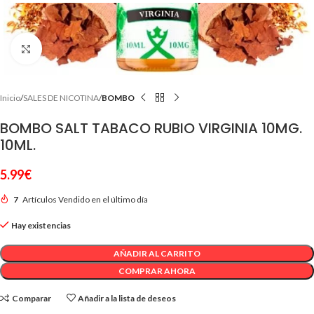
Clic para ampliar
Inicio
SALES DE NICOTINA
BOMBO
BOMBO SALT TABACO RUBIO VIRGINIA 10MG.
10ML.
5.99
€
7
Artículos Vendido en el último día
Hay existencias
AÑADIR AL CARRITO
COMPRAR AHORA
Comparar
Añadir a la lista de deseos