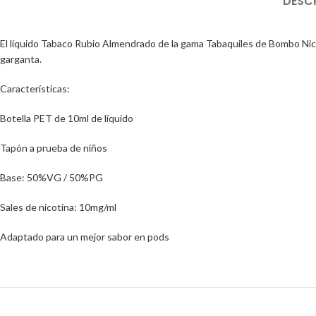
DESC
El líquido Tabaco Rubio Almendrado de la gama Tabaquiles de Bombo Nic
garganta.
Características:
Botella PET de 10ml de líquido
Tapón a prueba de niños
Base: 50%VG / 50%PG
Sales de nicotina: 10mg/ml
Adaptado para un mejor sabor en pods