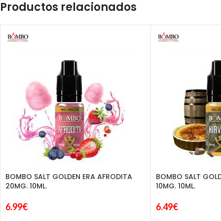
Productos relacionados
BOMBO SALT GOLDEN ERA AFRODITA
BOMBO SALT GOLD
20MG. 10ML.
10MG. 10ML.
6.99
€
6.49
€