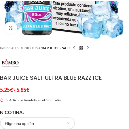
Clic para ampliar
Inicio
SALES DE NICOTINA
BAR JUICE - SALT
BAR JUICE SALT ULTRA BLUE RAZZ ICE
5.25
€
5.85
€
-
5
Artículos Vendido en el último día
NICOTINA