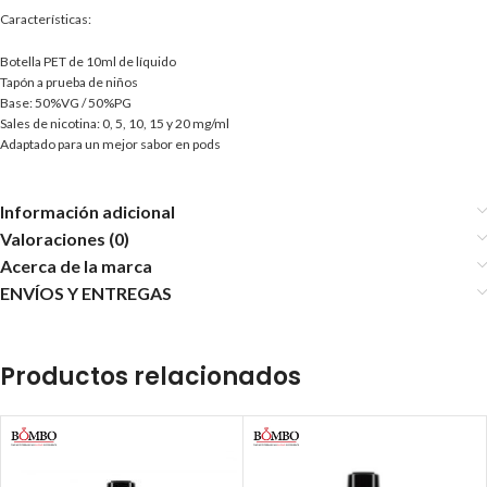
Características:
Botella PET de 10ml de líquido
Tapón a prueba de niños
Base: 50%VG / 50%PG
Sales de nicotina: 0, 5, 10, 15 y 20 mg/ml
Adaptado para un mejor sabor en pods
Información adicional
Valoraciones (0)
Acerca de la marca
ENVÍOS Y ENTREGAS
Productos relacionados