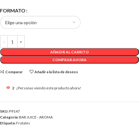
FORMATO
AÑADIR AL CARRITO
COMPRAR AHORA
Comparar
Añadir a la lista de deseos
2
¡Personas viendo este producto ahora!
SKU:
P9147
Categoría:
BAR JUICE - AROMA
Etiqueta:
Frutales