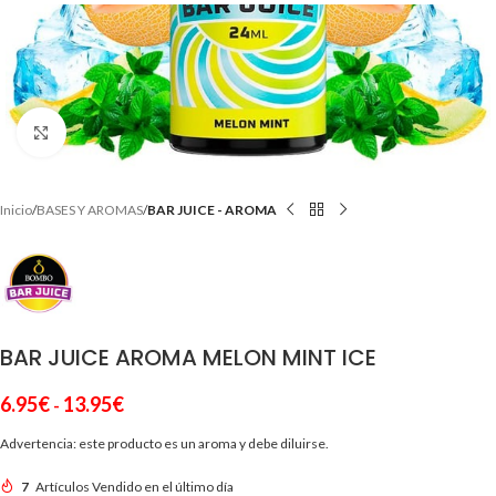
Clic para ampliar
Inicio
BASES Y AROMAS
BAR JUICE - AROMA
BAR JUICE AROMA MELON MINT ICE
6.95
€
13.95
€
-
Advertencia: este producto es un aroma y debe diluirse.
7
Artículos Vendido en el último día