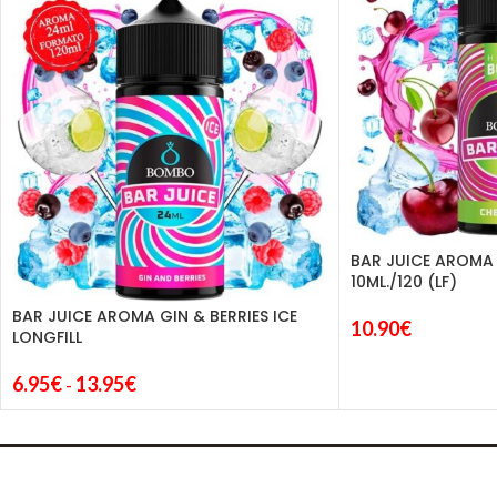
BAR JUICE AROMA 
10ML./120 (LF)
BAR JUICE AROMA GIN & BERRIES ICE
10.90
€
LONGFILL
6.95
€
13.95
€
-
CONTACTO