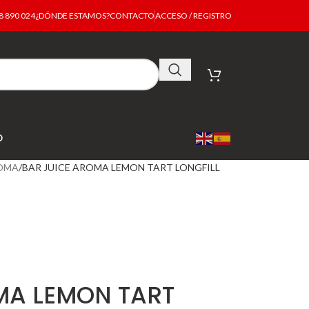
 890 024
¿DÓNDE ESTAMOS?
CONTACTO
ACCESO / REGISTRO
O
ROMA
BAR JUICE AROMA LEMON TART LONGFILL
MA LEMON TART