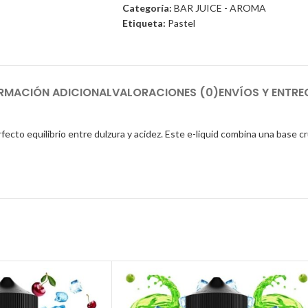
Categoría:
BAR JUICE - AROMA
Etiqueta:
Pastel
RMACIÓN ADICIONAL
VALORACIONES (0)
ENVÍOS Y ENTRE
ecto equilibrio entre dulzura y acidez. Este e-liquid combina una base cr