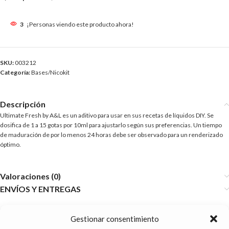
3
¡Personas viendo este producto ahora!
SKU:
003212
Categoría:
Bases/Nicokit
Descripción
Ultimate Fresh by A&L es un aditivo para usar en sus recetas de líquidos DIY. Se
dosifica de 1 a 15 gotas por 10ml para ajustarlo según sus preferencias. Un tiempo
de maduración de por lo menos 24 horas debe ser observado para un renderizado
óptimo.
Valoraciones (0)
ENVÍOS Y ENTREGAS
Gestionar consentimiento