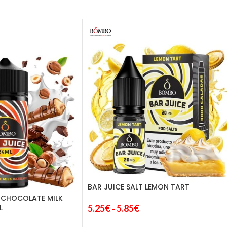
BAR JUICE SALT LEMON TART
 CHOCOLATE MILK
5.25
€
5.85
€
L
-