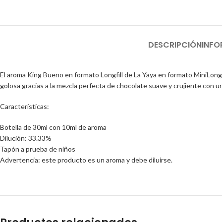
DESCRIPCIÓN
INFO
El aroma King Bueno en formato Longfill de La Yaya en formato MiniLongfi
golosa gracias a la mezcla perfecta de chocolate suave y crujiente con u
Características:
Botella de 30ml con 10ml de aroma
Dilución: 33.33%
Tapón a prueba de niños
Advertencia: este producto es un aroma y debe diluirse.