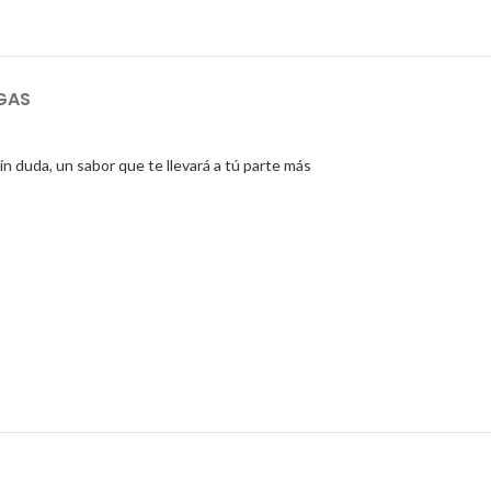
GAS
n duda, un sabor que te llevará a tú parte más