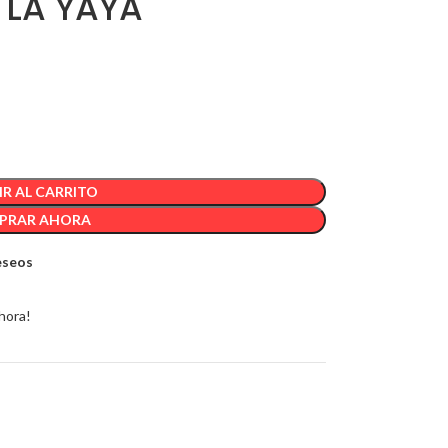
 LA YAYA
R AL CARRITO
PRAR AHORA
deseos
hora!