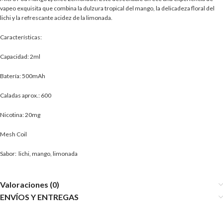
vapeo exquisita que combina la dulzura tropical del mango, la delicadeza floral del
lichi y la refrescante acidez de la limonada.
Características:
Capacidad: 2ml
Batería: 500mAh
Caladas aprox.: 600
Nicotina: 20mg
Mesh Coil
Sabor: lichi, mango, limonada
Valoraciones (0)
ENVÍOS Y ENTREGAS