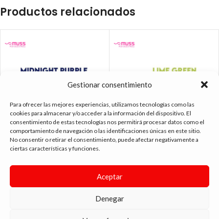
Productos relacionados
Gestionar consentimiento
Para ofrecer las mejores experiencias, utilizamos tecnologías como las
cookies para almacenar y/o acceder a la información del dispositivo. El
consentimiento de estas tecnologías nos permitirá procesar datos como el
comportamiento de navegación o las identificaciones únicas en este sitio.
No consentir o retirar el consentimiento, puede afectar negativamente a
ciertas características y funciones.
MUSS MARMOL PRO CHERRY
MUSS MARMOL PRO LEMON LIME
CRANBERRY 20MG. 2ML.
20MG. 2ML.
Aceptar
5.99
€
5.99
€
Denegar